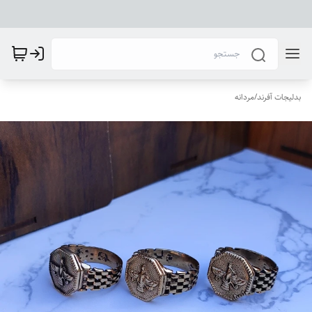
بدلیجات آفرند
/
مردانه