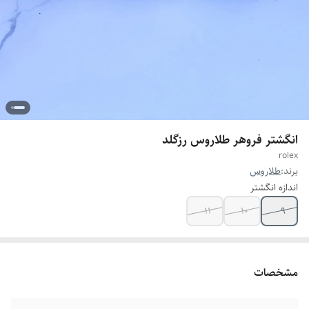
انگشتر فروهر طلاروس رزگلد
rolex
برند:
طلاروس
اندازه انگشتر
۱۱
۱۰
۹
مشخصات