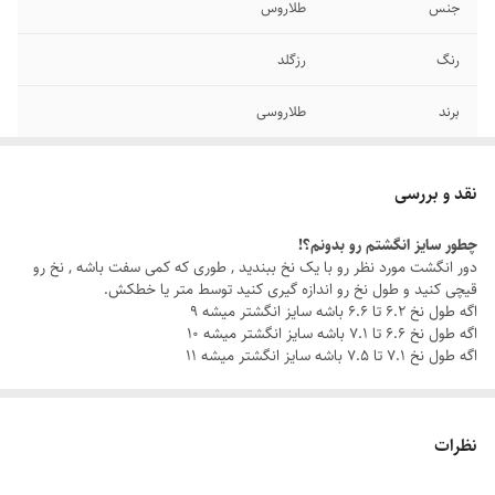
جنس
طلاروس
رنگ
رزگلد
برند
طلاروسی
سایر
قابل شستشو
نقد و بررسی
دوام
رنگ ثابت
چطور سایز انگشتم رو بدونم؟!
دور انگشت مورد نظر رو با یک نخ ببندید , طوری که کمی سفت باشه , نخ رو
سایز انگشتر
دارای سایزبندی
قیچی کنید و طول نخ رو اندازه گیری کنید توسط متر یا خطکش.
اگه طول نخ ۶.۲ تا ۶.۶ باشه سایز انگشتر میشه ۹
اگه طول نخ ۶.۶ تا ۷.۱ باشه سایز انگشتر میشه ۱۰
اگه طول نخ ۷.۱ تا ۷.۵ باشه سایز انگشتر میشه ۱۱
نظرات