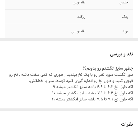
جنس
طلاروس
رنگ
رزگلد
برند
طلاروسی
سایر
قابل شستشو
نقد و بررسی
دوام
رنگ ثابت
چطور سایز انگشتم رو بدونم؟!
دور انگشت مورد نظر رو با یک نخ ببندید , طوری که کمی سفت باشه , نخ رو
سایز انگشتر
دارای سایزبندی
قیچی کنید و طول نخ رو اندازه گیری کنید توسط متر یا خطکش.
اگه طول نخ ۶.۲ تا ۶.۶ باشه سایز انگشتر میشه ۹
اگه طول نخ ۶.۶ تا ۷.۱ باشه سایز انگشتر میشه ۱۰
اگه طول نخ ۷.۱ تا ۷.۵ باشه سایز انگشتر میشه ۱۱
نظرات