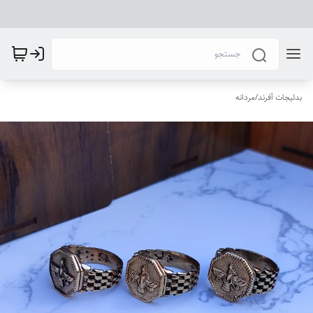
بدلیجات آفرند
/
مردانه