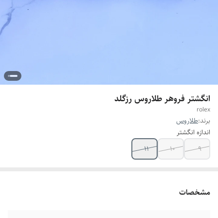
انگشتر فروهر طلاروس رزگلد
rolex
برند:
طلاروس
اندازه انگشتر
۱۱
۱۰
۹
مشخصات