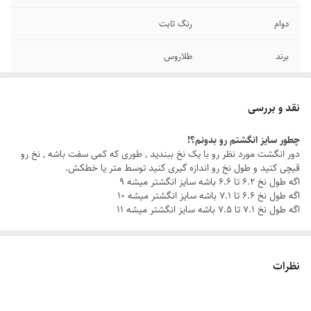
دوام
رنگ ثابت
برند
طلاروس
نگین
مشکی
نقد و بررسی
سایر
قابل شستشو
چطور سایز انگشتم رو بدونم؟!
دور انگشت مورد نظر رو با یک نخ ببندید , طوری که کمی سفت باشه , نخ رو
رنگ
طلایی
قیچی کنید و طول نخ رو اندازه گیری کنید توسط متر یا خطکش.
اگه طول نخ ۶.۲ تا ۶.۶ باشه سایز انگشتر میشه ۹
سایز انگشتر
دارای سایزبندی
اگه طول نخ ۶.۶ تا ۷.۱ باشه سایز انگشتر میشه ۱۰
اگه طول نخ ۷.۱ تا ۷.۵ باشه سایز انگشتر میشه ۱۱
نظرات