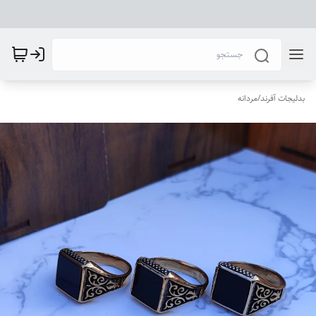
بدلیجات آفرند
/
مردانه