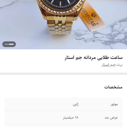
ساعت طلایی مردانه جم استار
برند:
جم استار
مشخصات
موتور
ژاپن
عرض بند
۱۸ میلمیتر