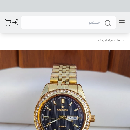
بدلیجات آفرند
/
مردانه