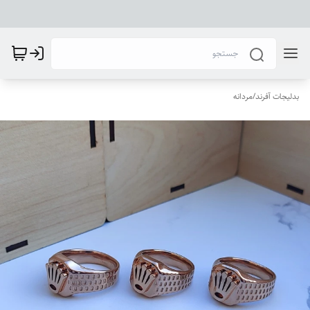
بدلیجات آفرند
/
مردانه