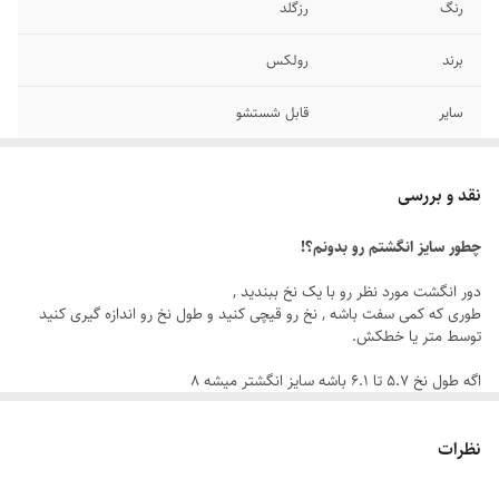
رنگ
رزگلد
برند
رولکس
سایر
قابل شستشو
جنس
استیل
نقد و بررسی
دوام
رنگ ثابت
چطور سایز انگشتم رو بدونم؟!
سایز انگشتر
دارای سایزبندی
دور انگشت مورد نظر رو با یک نخ ببندید ,
طوری که کمی سفت باشه , نخ رو قیچی کنید و طول نخ رو اندازه گیری کنید
توسط متر یا خطکش.
اگه طول نخ ۵.۷ تا ۶.۱ باشه سایز انگشتر میشه ۸
اگه طول نخ ۶.۲ تا ۶.۶ باشه سایز انگشتر میشه ۹
اگه طول نخ ۶.۶ تا ۷.۱ باشه سایز انگشتر میشه ۱۰
نظرات
اگه طول نخ ۷.۱ تا ۷.۵ باشه سایز انگشتر میشه ۱۱
اگه طول نخ ۷.۶ تا ۸ باشه سایز انگشتر میشه ۱۲