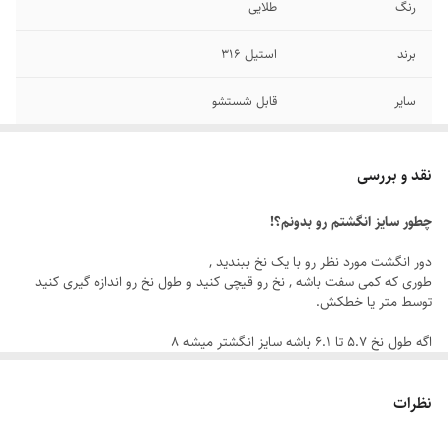
رنگ
طلایی
برند
استیل 316
سایر
قابل شستشو
جنس
استیل
نقد و بررسی
دوام
رنگ ثابت
چطور سایز انگشتم رو بدونم؟!
سایز انگشتر
دارای سایزبندی
دور انگشت مورد نظر رو با یک نخ ببندید ,
طوری که کمی سفت باشه , نخ رو قیچی کنید و طول نخ رو اندازه گیری کنید
توسط متر یا خطکش.
اگه طول نخ ۵.۷ تا ۶.۱ باشه سایز انگشتر میشه ۸
اگه طول نخ ۶.۲ تا ۶.۶ باشه سایز انگشتر میشه ۹
اگه طول نخ ۶.۶ تا ۷.۱ باشه سایز انگشتر میشه ۱۰
نظرات
اگه طول نخ ۷.۱ تا ۷.۵ باشه سایز انگشتر میشه ۱۱
اگه طول نخ ۷.۶ تا ۸ باشه سایز انگشتر میشه ۱۲