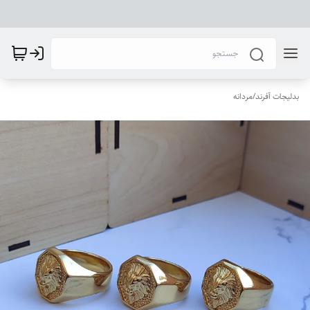
بدلیجات آفرند
/
مردانه