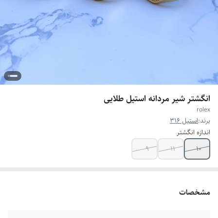
انگشتر شیر مردانه استیل طلایی
rolex
برند:
استیل 316
اندازه انگشتر
9
11
10
مشخصات