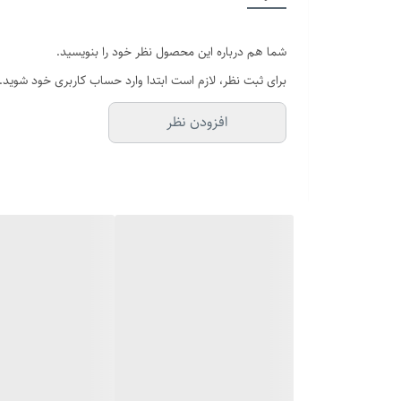
قطر فریم
شما هم درباره این محصول نظر خود را بنویسید.
سایر
برای ثبت نظر، لازم است ابتدا وارد حساب کاربری خود شوید.
قفل
افزودن نظر
عرض بند
برند
بند ساعت
صفحه
شیشه صفحه