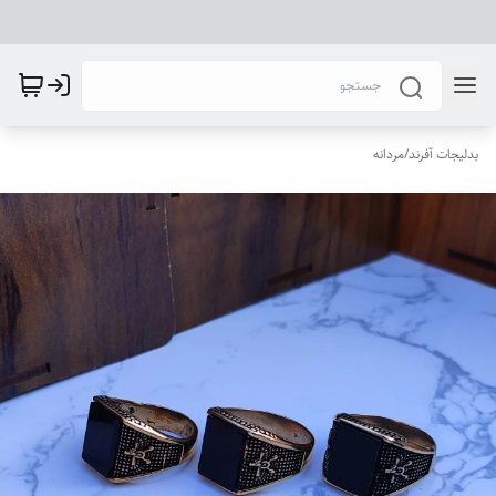
بدلیجات آفرند
/
مردانه