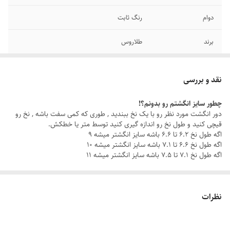
دوام
رنگ ثابت
برند
طلاروس
نگین
مشکی
نقد و بررسی
سایر
قابل شستشو
چطور سایز انگشتم رو بدونم؟!
دور انگشت مورد نظر رو با یک نخ ببندید , طوری که کمی سفت باشه , نخ رو
رنگ
طلایی
قیچی کنید و طول نخ رو اندازه گیری کنید توسط متر یا خطکش.
اگه طول نخ ۶.۲ تا ۶.۶ باشه سایز انگشتر میشه ۹
سایز انگشتر
دارای سایزبندی
اگه طول نخ ۶.۶ تا ۷.۱ باشه سایز انگشتر میشه ۱۰
اگه طول نخ ۷.۱ تا ۷.۵ باشه سایز انگشتر میشه ۱۱
نظرات