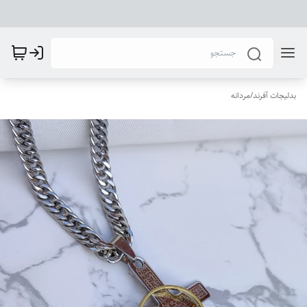
بدلیجات آفرند
/
مردانه