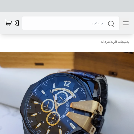
بدلیجات آفرند
/
مردانه