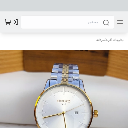
بدلیجات آفرند
/
مردانه