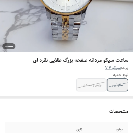
ساعت سیکو مردانه صفحه بزرگ طلایی نقره ای
برند:
سیکو ViP
نوع جعبه
مقوایی
چوبی ساعتی
مشخصات
موتور
ژاپن