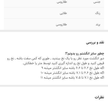
جنس
طلاروس
رنگ
طلایی
برند
طلاروسی
سایر
قابل شستشو
نقد و بررسی
دوام
رنگ ثابت
چطور سایز انگشتم رو بدونم؟!
دور انگشت مورد نظر رو با یک نخ ببندید , طوری که کمی سفت باشه , نخ رو
سایز انگشتر
دارای سایزبندی
قیچی کنید و طول نخ رو اندازه گیری کنید توسط متر یا خطکش.
اگه طول نخ ۶.۲ تا ۶.۶ باشه سایز انگشتر میشه ۹
اگه طول نخ ۶.۶ تا ۷.۱ باشه سایز انگشتر میشه ۱۰
اگه طول نخ ۷.۱ تا ۷.۵ باشه سایز انگشتر میشه ۱۱
نظرات