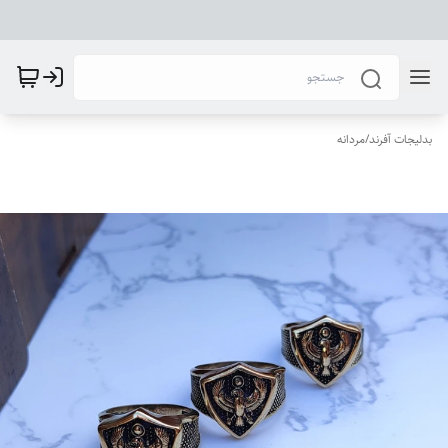
بدلیجات آفرند
/
مردانه