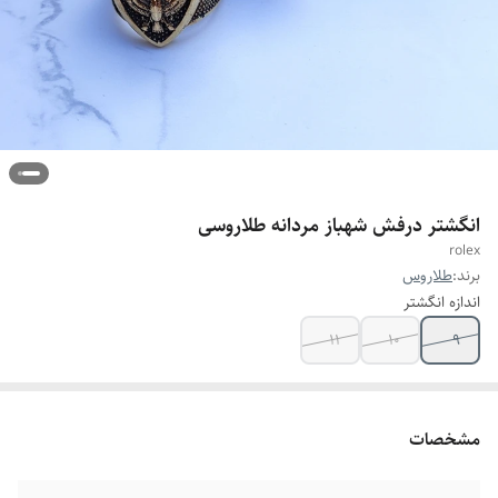
انگشتر درفش شهباز مردانه طلاروسی
rolex
برند:
طلاروس
اندازه انگشتر
۱۱
۱۰
۹
مشخصات