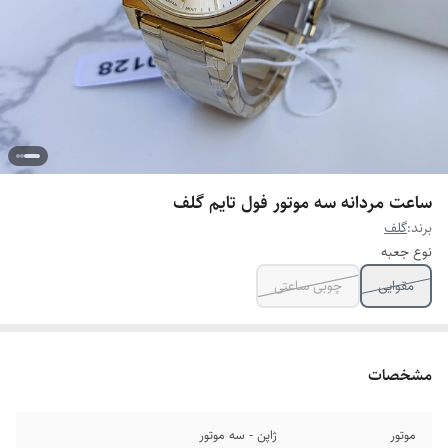
ساعت مردانه سه موتور فول تایم گلف
برند:
گلف
نوع جعبه
مقوایی
چوبی ساعتی
مشخصات
موتور
ژاپن - سه موتور