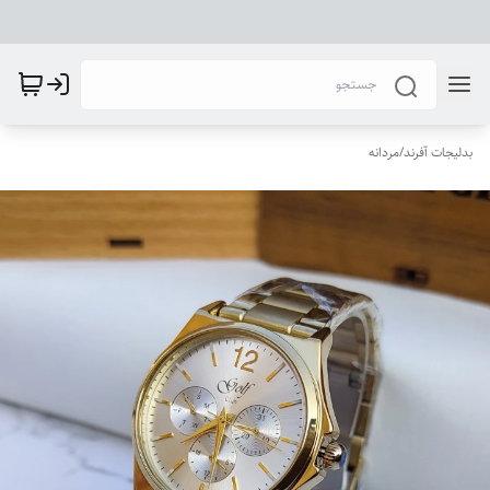
بدلیجات آفرند
/
مردانه