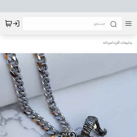
بدلیجات آفرند
/
مردانه