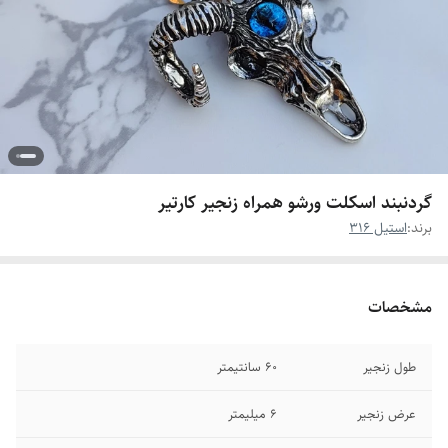
گردنبند اسکلت ورشو همراه زنجیر کارتیر
برند:
استیل 316
مشخصات
طول زنجیر
۶0 سانتیمتر
عرض زنجیر
۶ میلیمتر