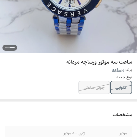
ساعت سه موتور ورساچه مردانه
برند:
ورساچه
نوع جعبه
مقوایی
چوبی ساعتی
مشخصات
موتور
ژاپن سه موتور