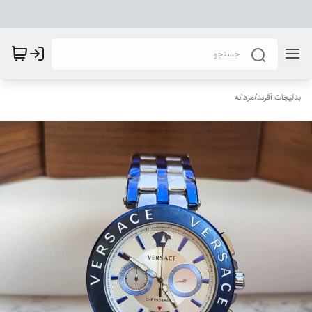
بدلیجات آفرند
/
مردانه