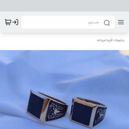
بدلیجات آفرند
/
مردانه