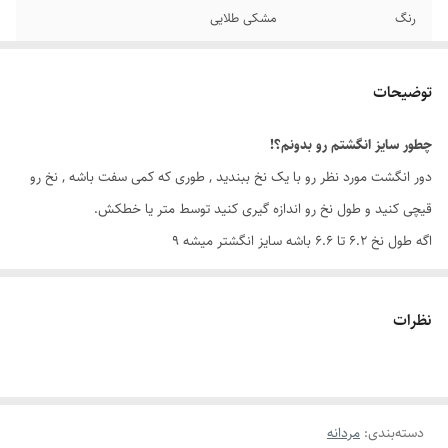
رنگ
مشکی طلایی
سایز انگشتر
دارای سایزبندی
توضیحات
برند
طلاروس
چطور سایز انگشتم رو بدونم؟!
سایر
قابل شستشو
دور انگشت مورد نظر رو با یک نخ ببندید , طوری که کمی سفت باشه , نخ رو
قیچی کنید و طول نخ رو اندازه گیری کنید توسط متر یا خطکش.
اگه طول نخ ۶.۲ تا ۶.۶ باشه سایز انگشتر میشه ۹
اگه طول نخ ۶.۶ تا ۷.۱ باشه سایز انگشتر میشه ۱۰
اگه طول نخ ۷.۱ تا ۷.۵ باشه سایز انگشتر میشه ۱۱
نظرات
دسته‌بندی
:
مردانه