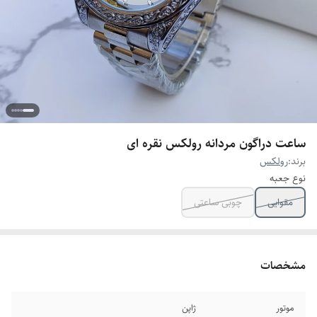
ساعت دراگون مردانه رولکس نقره ای
برند:
رولکس
نوع جعبه
مقوایی
چوبی ساعتی
مشخصات
موتور
ژاپن