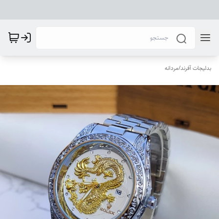
بدلیجات آفرند
/
مردانه