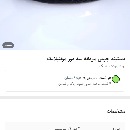
دستبند چرمی مردانه سه دور مونتبلانک
برند:
مونت بلانک
هر قسط با ترب‌پی:
۹۵٬۵۰۰
تومان
۴ قسط ماهانه. بدون سود، چک و ضامن.
مشخصات
اندازه
۳ دور ۲۱ سانتیمتر