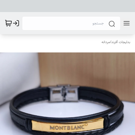
بدلیجات آفرند
/
مردانه