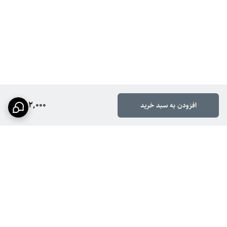
382,000
افزودن به سبد خرید
برگشت به بالا