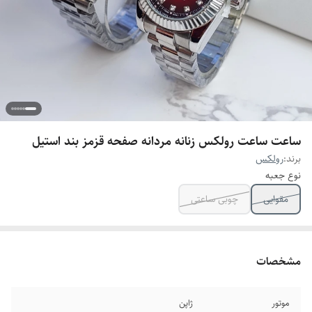
ساعت ساعت رولکس زنانه مردانه صفحه قزمز بند استیل
برند:
رولکس
نوع جعبه
مقوایی
چوبی ساعتی
مشخصات
موتور
ژاپن