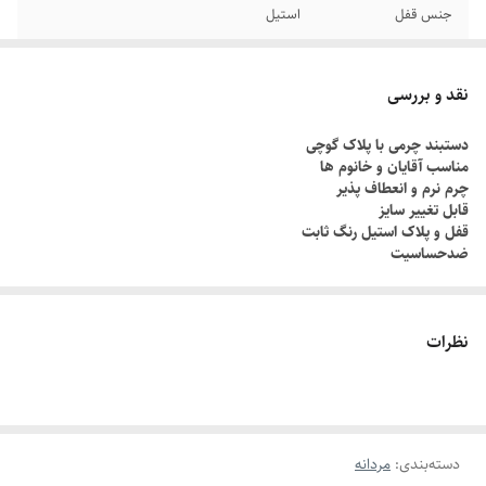
جنس قفل
استیل
برند
گوچی
نقد و بررسی
رنگ پلاک
مشکی
دستبند چرمی با پلاک گوچی
مناسب آقایان و خانوم ها
دوام
رنگ ثابت
چرم نرم و انعطاف پذیر
قابل تغییر سایز
سایر
قابل تنظیم سایز
قفل و پلاک استیل رنگ ثابت
ضدحساسیت
نظرات
دسته‌بندی
:
مردانه