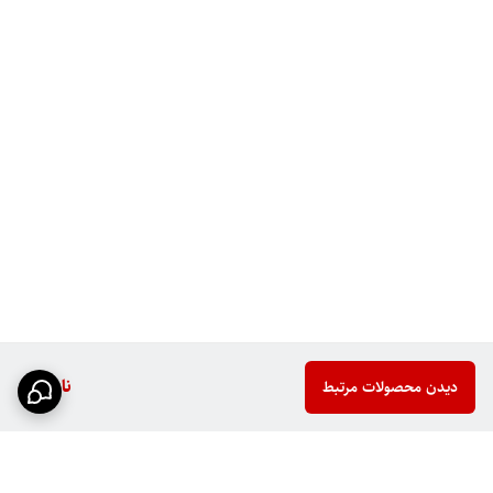
ناموجود
دیدن محصولات مرتبط