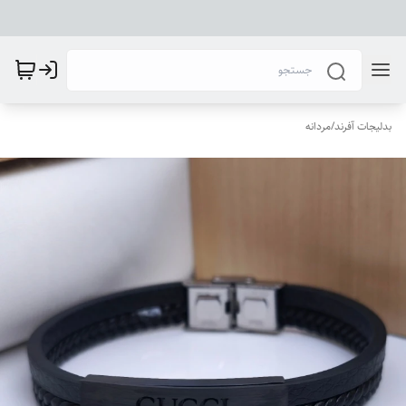
بدلیجات آفرند
/
مردانه