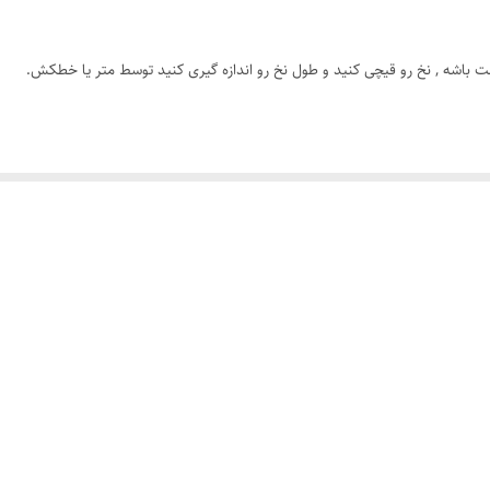
دارای سایزبندی
ت باشه , نخ رو قیچی کنید و طول نخ رو اندازه گیری کنید توسط متر یا خطکش.
رنگ ثابت