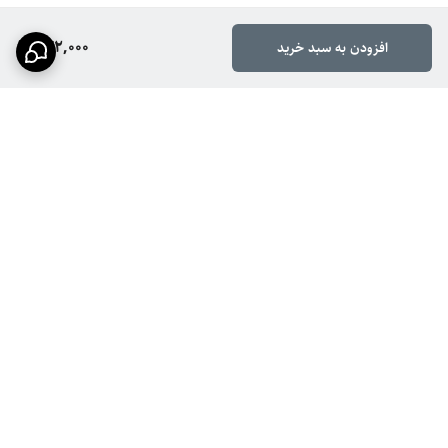
632,000
افزودن به سبد خرید
برگشت به بالا
ارسال سریع
پشتیبانی ۲۴ ساعته