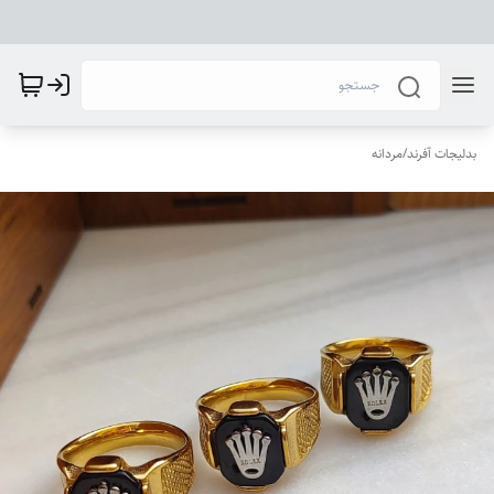
بدلیجات آفرند
/
مردانه