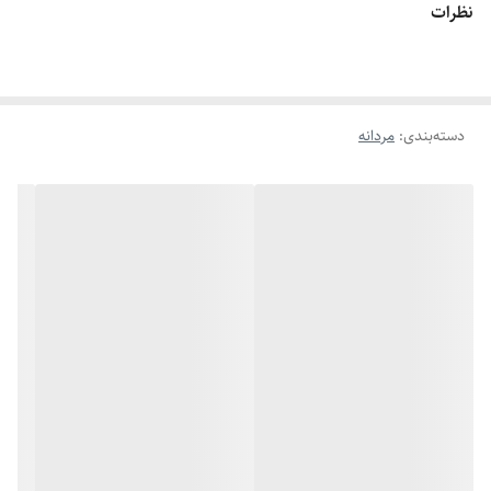
نظرات
اگه طول نخ ۷.۱ تا ۷.۵ باشه سایز انگشتر میشه ۱۱
اگه طول نخ ۷.۶ تا ۸ باشه سایز انگشتر میشه ۱۲
دسته‌بندی
:
مردانه