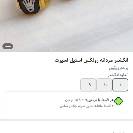
انگشتر مردانه رولکس استیل اسپرت
برند:
رولکس
اندازه انگشتر
9
11
10
هر قسط با ترب‌پی:
۱۵۸٬۰۰۰
تومان
۴ قسط ماهانه. بدون سود، چک و ضامن.