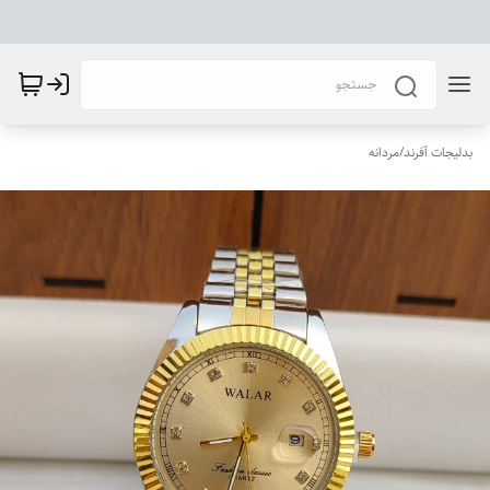
بدلیجات آفرند
/
مردانه