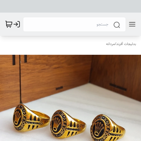
بدلیجات آفرند
/
مردانه