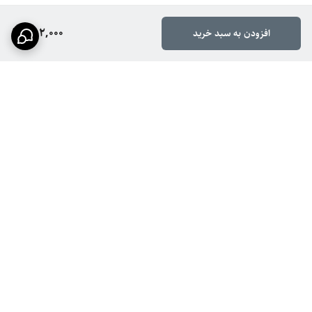
552,000
افزودن به سبد خرید
برگشت به بالا
ارسال سریع
پشتیبانی ۲۴ ساعته