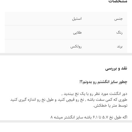
مشخصات
جنس
استیل
رنگ
طلایی
برند
رولکس
سایر
قابل شستشو
نقد و بررسی
دوام
رنگ ثابت
چطور سایز انگشتم رو بدونم؟!
سایز انگشتر
دارای سایزبندی
دور انگشت مورد نظر رو با یک نخ ببندید ,
طوری که کمی سفت باشه , نخ رو قیچی کنید و طول نخ رو اندازه گیری کنید
توسط متر یا خطکش.
اگه طول نخ ۵.۷ تا ۶.۱ باشه سایز انگشتر میشه ۸
اگه طول نخ ۶.۲ تا ۶.۶ باشه سایز انگشتر میشه ۹
اگه طول نخ ۶.۶ تا ۷.۱ باشه سایز انگشتر میشه ۱۰