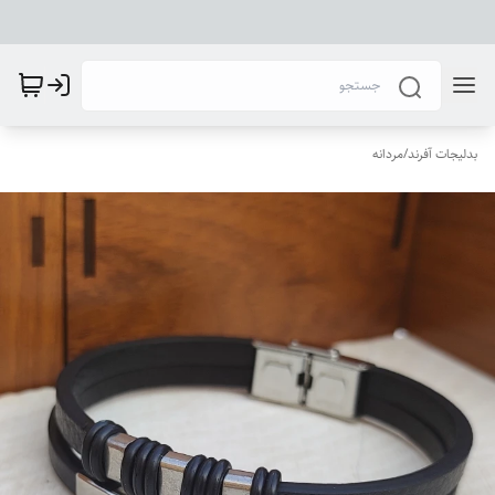
بدلیجات آفرند
/
مردانه