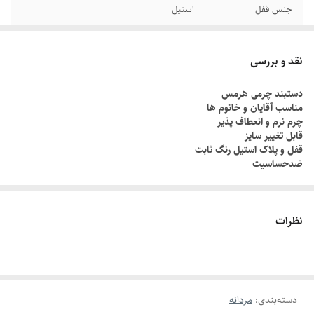
جنس قفل
استیل
برند
هرمس
نقد و بررسی
دوام
رنگ ثابت
دستبند چرمی هرمس
مناسب آقایان و خانوم ها
سایر
قابل تنظیم سایز
چرم نرم و انعطاف پذیر
قابل تغییر سایز
رنگ پلاک
نقره ای
قفل و پلاک استیل رنگ ثابت
ضدحساسیت
نظرات
دسته‌بندی
:
مردانه