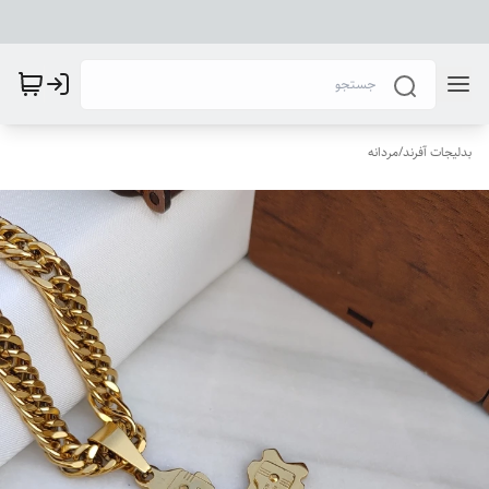
بدلیجات آفرند
/
مردانه