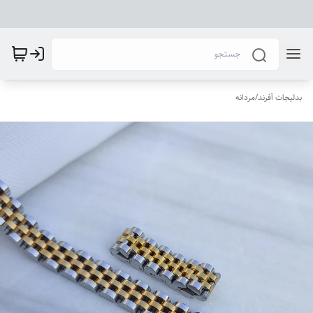
بدلیجات آفرند
/
مردانه