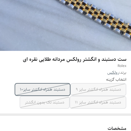
ست دستبند و انگشتر رولکس مردانه طلایی نقره ای
Rolex
برند:
رولکس
انتخاب گزینه
دستبند همراه انگشتر سایز ۹
دستبند همراه انگشتر سایز10
دستبند همراه انگشتر سایز ۱۱
دستبند تک بدون انگشتر
مشخصات