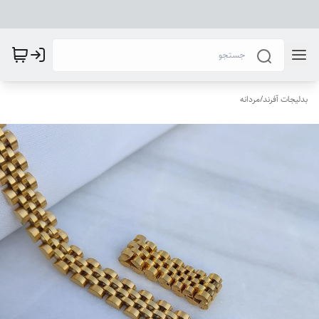
بدلیجات آفرند
/
مردانه