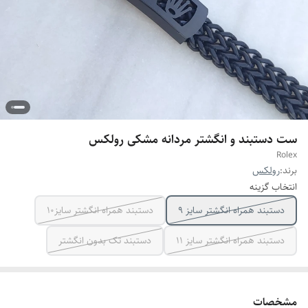
ست دستبند و انگشتر مردانه مشکی رولکس
Rolex
برند:
رولکس
انتخاب گزینه
دستبند همراه انگشتر سایز ۹
دستبند همراه انگشتر سایز10
دستبند همراه انگشتر سایز ۱۱
دستبند تک بدون انگشتر
مشخصات