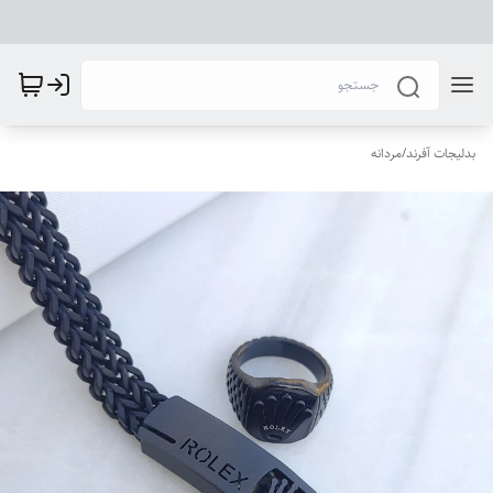
بدلیجات آفرند
/
مردانه