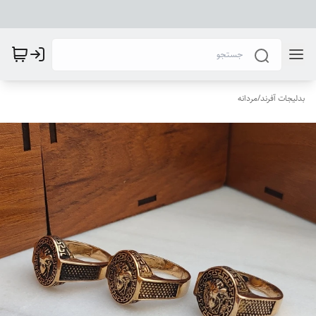
بدلیجات آفرند
/
مردانه