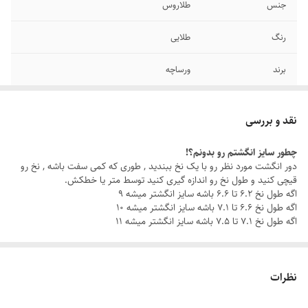
جنس
طلاروس
رنگ
طلایی
برند
ورساچه
دوام
رنگ ثابت
نقد و بررسی
سایر
قابل شستشو
چطور سایز انگشتم رو بدونم؟!
دور انگشت مورد نظر رو با یک نخ ببندید , طوری که کمی سفت باشه , نخ رو
سایز انگشتر
دارای سایزبندی
قیچی کنید و طول نخ رو اندازه گیری کنید توسط متر یا خطکش.
اگه طول نخ ۶.۲ تا ۶.۶ باشه سایز انگشتر میشه ۹
اگه طول نخ ۶.۶ تا ۷.۱ باشه سایز انگشتر میشه ۱۰
اگه طول نخ ۷.۱ تا ۷.۵ باشه سایز انگشتر میشه ۱۱
نظرات