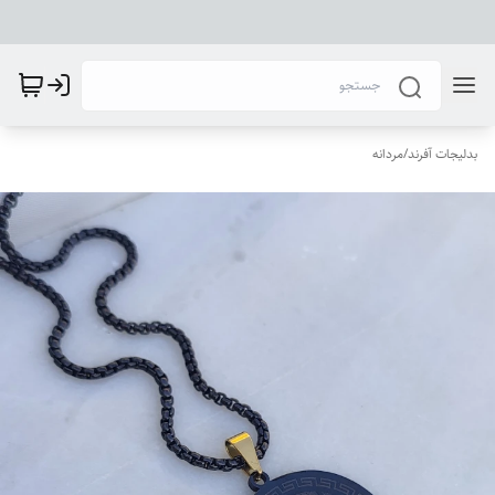
بدلیجات آفرند
/
مردانه