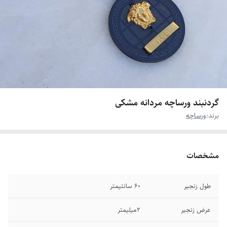
گردنبند ورساچه مردانه مشکی
برند:
ورساچه
مشخصات
طول زنجیر
۶0 سانتیمتر
عرض زنجیر
۲میلیمتر