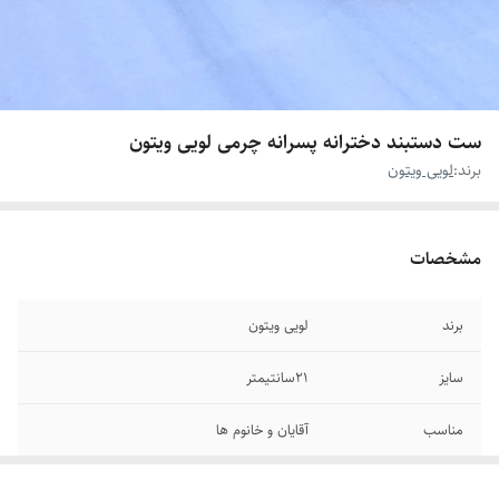
ست دستبند دخترانه پسرانه چرمی لویی ویتون
برند:
لویی ویتون
مشخصات
برند
لویی ویتون
سایز
۲۱سانتیمتر
مناسب
آقایان و خانوم ها
جنس
چرم مشکی