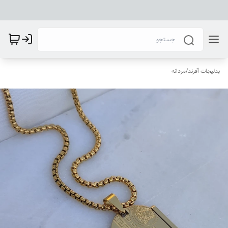
بدلیجات آفرند
/
مردانه