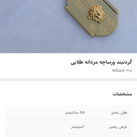
گردنبند ورساچه مردانه طلایی
برند:
ورساچه
مشخصات
طول زنجیر
۵۵ سانتیمتر
عرض زنجیر
۲میلیمتر