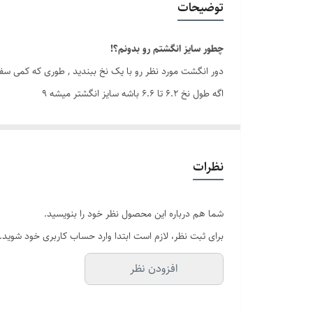
توضیحات
دوام
چطور سایز انگشتم رو بدونم؟!
برند
دور انگشت مورد نظر رو با یک نخ ببندید , طوری که کمی سف
اگه طول نخ ۶.۲ تا ۶.۶ باشه سایز انگشتر میشه ۹
اگه طول نخ ۶.۶ تا ۷.۱ باشه سایز انگشتر میشه ۱۰
اگه طول نخ ۷.۱ تا ۷.۵ باشه سایز انگشتر میشه ۱۱
نظرات
شما هم درباره این محصول نظر خود را بنویسید.
برای ثبت نظر، لازم است ابتدا وارد حساب کاربری خود شوید.
افزودن نظر