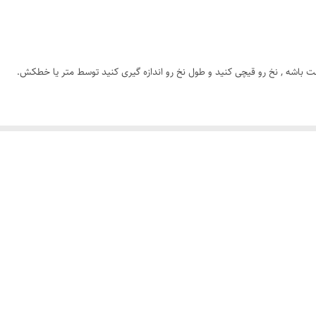
رنگ ثابت
رولکس
ت باشه , نخ رو قیچی کنید و طول نخ رو اندازه گیری کنید توسط متر یا خطکش.