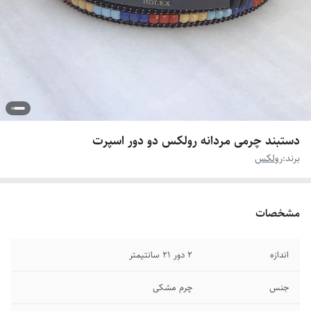
دستبند چرمی مردانه رولکس دو دور اسپرت
برند:
رولکس
مشخصات
اندازه
۲ دور ۲۱ سانتیمتر
جنس
چرم مشکی