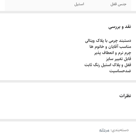
جنس قفل
استیل
سایر
قابل تنظیم سایز
نقد و بررسی
دوام
رنگ ثابت
دستبند چرمی با پلاک ویتالی
مناسب آقایان و خانوم ها
برند
رولکس
چرم نرم و انعطاف پذیر
قابل تغییر سایز
رنگ
مشکی
قفل و پلاک استیل رنگ ثابت
ضدحساسیت
نظرات
دسته‌بندی
:
مردانه