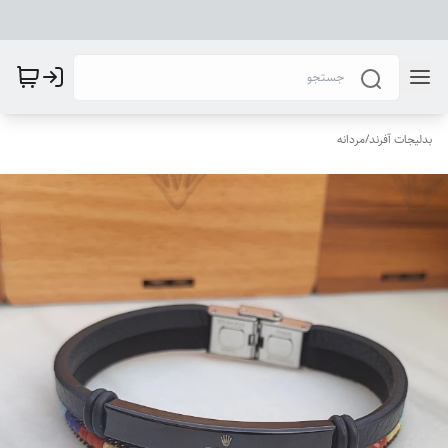
بدلیجات آفرند
/
مردانه