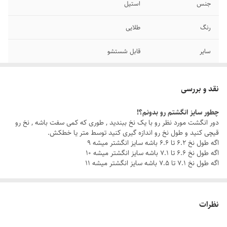
جنس
استیل
رنگ
طلایی
سایر
قابل شستشو
دوام
رنگ ثابت
نقد و بررسی
برند
رولکس
چطور سایز انگشتم رو بدونم؟!
دور انگشت مورد نظر رو با یک نخ ببندید , طوری که کمی سفت باشه , نخ رو
سایز انگشتر
دارای سایزبندی
قیچی کنید و طول نخ رو اندازه گیری کنید توسط متر یا خطکش.
اگه طول نخ ۶.۲ تا ۶.۶ باشه سایز انگشتر میشه ۹
اگه طول نخ ۶.۶ تا ۷.۱ باشه سایز انگشتر میشه ۱۰
اگه طول نخ ۷.۱ تا ۷.۵ باشه سایز انگشتر میشه ۱۱
نظرات