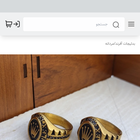
بدلیجات آفرند
/
مردانه