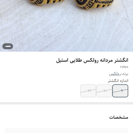
انگشتر مردانه رولکس طلایی استیل
rolex
برند:
رولکس
اندازه انگشتر
۱۱
۱۰
۹
مشخصات