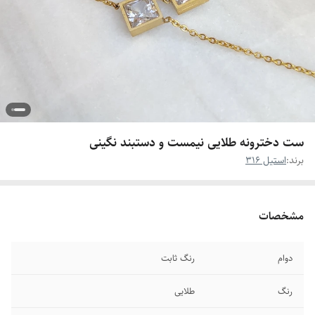
ست دخترونه طلایی نیمست و دستبند نگینی
برند:
استیل 316
مشخصات
دوام
رنگ ثابت
رنگ
طلایی