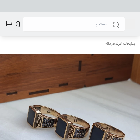
بدلیجات آفرند
/
مردانه