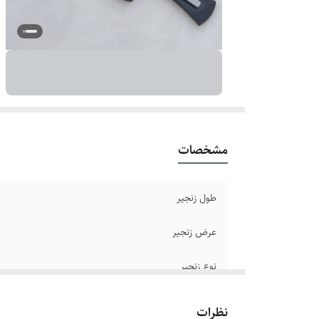
دو
بر
ر
مشخصات
طول زنجیر
عرض زنجیر
نوع زنجیر
جنس
نظرات