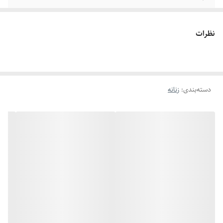
سایر
قابل شستشو - ضدحساسیت
نظرات
دسته‌بندی
:
زنانه