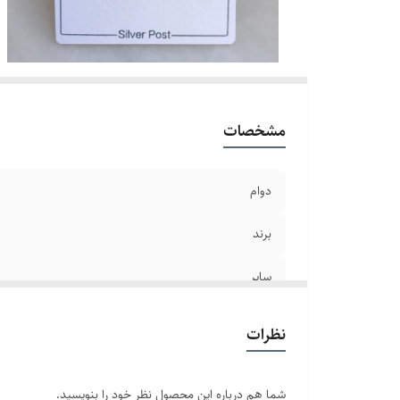
مشخصات
دوام
برند
سایر
نظرات
شما هم درباره این محصول نظر خود را بنویسید.