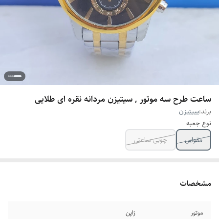
ساعت طرح سه موتور , سیتیزن مردانه نقره ای طلایی
برند:
سیتیزن
نوع جعبه
مقوایی
چوبی ساعتی
مشخصات
موتور
ژاپن