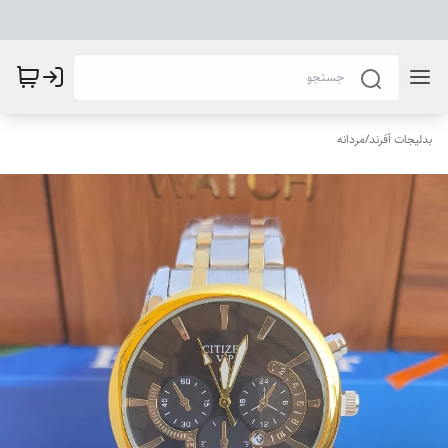
بدلیجات آفرند
/
مردانه