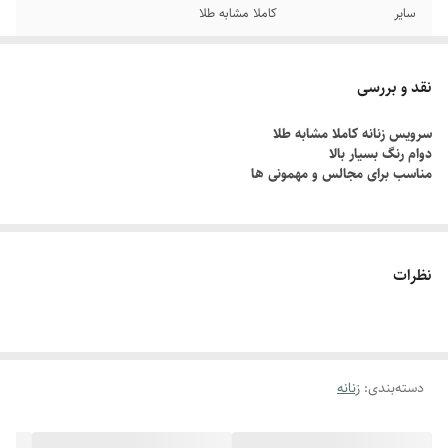
سایر
کاملا مشابه طلا
دوام
دوام رنگ بالا
نقد و بررسی
گوشواره
اویز
سرویس زنانه کاملا مشابه طلا
دوام رنگ بسیار بالا
رنگ
طلایی
مناسب برای مجالس و مهمونی ها
جنس
برنجی
نظرات
دسته‌بندی
:
زنانه