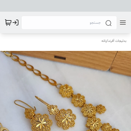
بدلیجات آفرند
/
زنانه