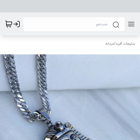
بدلیجات آفرند
/
مردانه