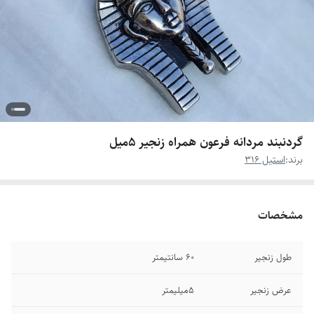
گردنبند مردانه فرعون همراه زنجیر ۵میل
برند:
استیل 316
مشخصات
طول زنجیر
۶0 سانتیمتر
عرض زنجیر
۵میلیمتر