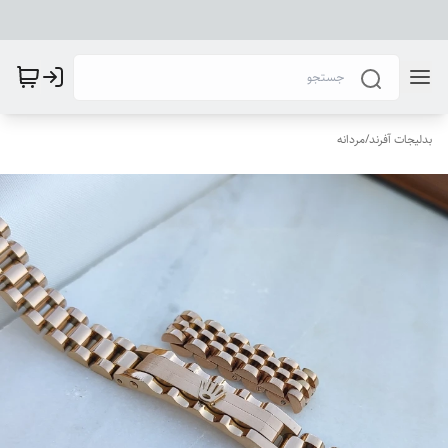
بدلیجات آفرند
/
مردانه