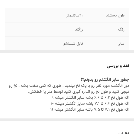
طول دستبند
۲1سانتیمتر
رنگ
رزگلد
سایر
قابل شستشو
دوام
رنگ ثابت
نقد و بررسی
برند
رولکس
چطور سایز انگشتم رو بدونم؟!
دور انگشت مورد نظر رو با یک نخ ببندید , طوری که کمی سفت باشه , نخ رو
جنس
استیل
قیچی کنید و طول نخ رو اندازه گیری کنید توسط متر یا خطکش.
اگه طول نخ ۶.۲ تا ۶.۶ باشه سایز انگشتر میشه ۹
اگه طول نخ ۶.۶ تا ۷.۱ باشه سایز انگشتر میشه ۱۰
اگه طول نخ ۷.۱ تا ۷.۵ باشه سایز انگشتر میشه ۱۱
نظرات