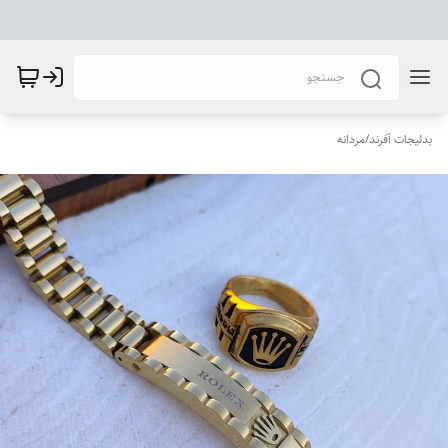
بدلیجات آفرند
/
مردانه