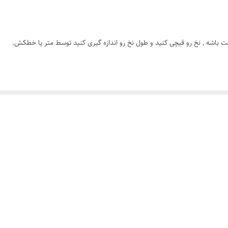
رنگ ثابت
ت باشه , نخ رو قیچی کنید و طول نخ رو اندازه گیری کنید توسط متر یا خطکش.
رولکس