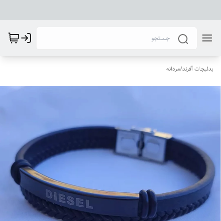
بدلیجات آفرند
/
مردانه