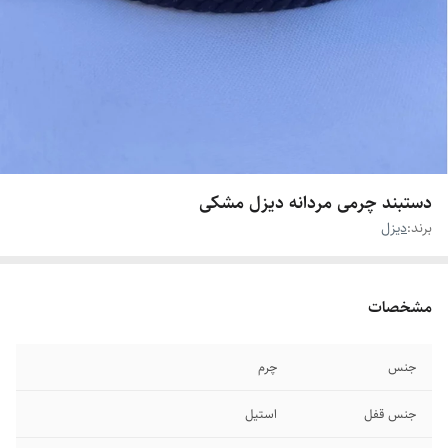
دستبند چرمی مردانه دیزل مشکی
برند:
دیزل
مشخصات
جنس
چرم
جنس قفل
استیل