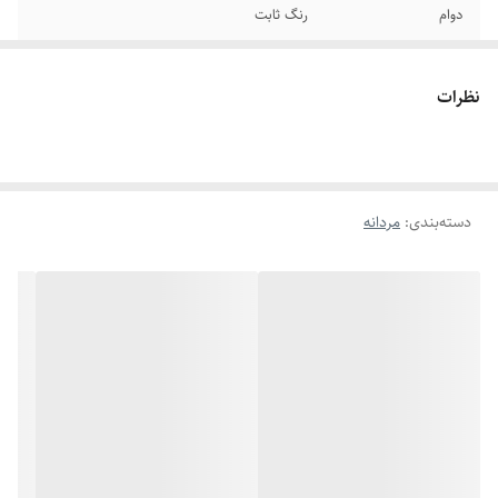
دوام
رنگ ثابت
رنگ
مشکی
نظرات
سایر
قابل تنظیم سایز
اندازه
دو دور ۲۱ سانتیمتر
دسته‌بندی
:
مردانه
برند
دیزل