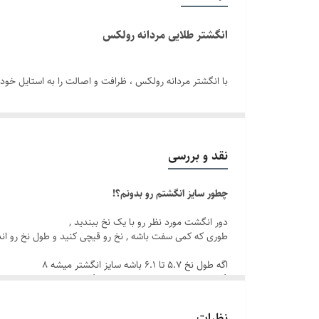
سایز انگشتر
انگشتر طلایی مردانه رولکس
برند
با انگشتر مردانه رولکس ، ظرافت و اصالت را به استایل خو
شستشو کاملاً مقاوم بوده و رنگ آن در طول زمان تغییر نخوا
طراحی مینیمال و مدرن، آن را به گزینه‌ای ایده‌آل برای است
نقد و بررسی
همراه داشته باشد.
چطور سایز انگشتم رو بدونم؟!
همین حالا با خرید این اکسسوری مردانه شیک با قیمت مناسب 
دور انگشت مورد نظر رو با یک نخ ببندید ,
طوری که کمی سفت باشه , نخ رو قیچی کنید و طول نخ رو ان
باشد.
اگه طول نخ ۵.۷ تا ۶.۱ باشه سایز انگشتر میشه ۸
اگه طول نخ ۶.۲ تا ۶.۶ باشه سایز انگشتر میشه ۹
اگه طول نخ ۶.۶ تا ۷.۱ باشه سایز انگشتر میشه ۱۰
اگه طول نخ ۷.۱ تا ۷.۵ باشه سایز انگشتر میشه ۱۱
نظرات