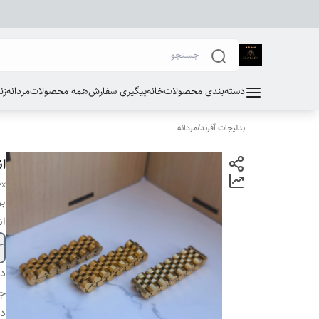
دسته‌بندی محصولات
خانه
پیگیری سفارش
همه محصولات
مردانه
زن
بدلیجات آفرند
/
مردانه
ا
ex
بر
ان
دس
ج
دو