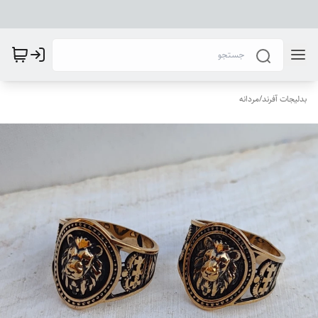
بدلیجات آفرند
/
مردانه